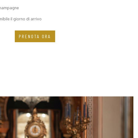
 Champagne
bile il giorno di arrivo
PRENOTA ORA