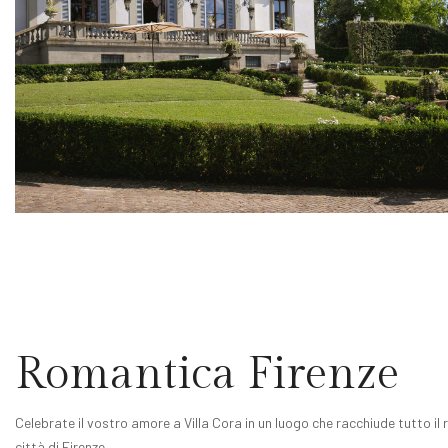
Romantica Firenze
Celebrate il vostro amore a Villa Cora in un luogo che racchiude tutto il 
città di Firenze.