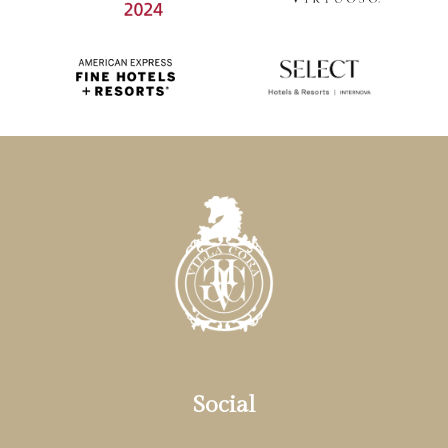
Social