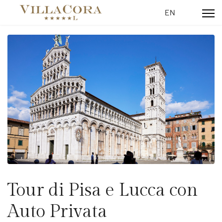
Seleziona la tua l
EN
Tour di Pisa e Lucca con
Auto Privata