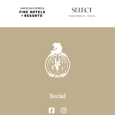
Social